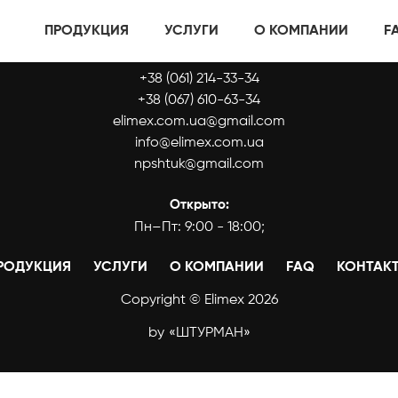
ПРОДУКЦИЯ
УСЛУГИ
О КОМПАНИИ
F
КОНТАКТЫ:
+38 (061) 214-33-34
+38 (067) 610-63-34
elimex.com.ua@gmail.com
info@elimex.com.ua
npshtuk@gmail.com
Открыто:
Пн–Пт: 9:00 - 18:00;
РОДУКЦИЯ
УСЛУГИ
О КОМПАНИИ
FAQ
КОНТАК
Copyright © Elimex 2026
by
«ШТУРМАН»