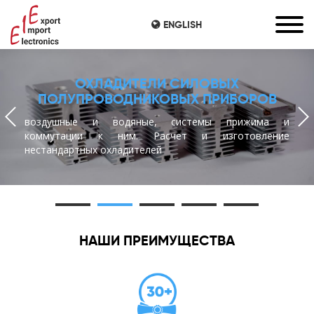
ENGLISH
ОХЛАДИТЕЛИ СИЛОВЫХ
ПОЛУПРОВОДНИКОВЫХ ПРИБОРОВ
воздушные и водяные, системы прижима и
коммутации к ним. Расчет и изготовление
нестандартных охладителей
НАШИ ПРЕИМУЩЕСТВА