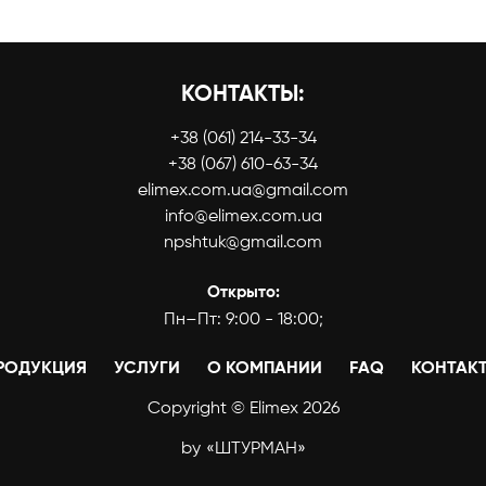
КОНТАКТЫ:
+38 (061) 214-33-34
+38 (067) 610-63-34
elimex.com.ua@gmail.com
info@elimex.com.ua
npshtuk@gmail.com
Открыто:
Пн–Пт: 9:00 - 18:00;
РОДУКЦИЯ
УСЛУГИ
О КОМПАНИИ
FAQ
КОНТАК
Copyright © Elimex 2026
by
«ШТУРМАН»