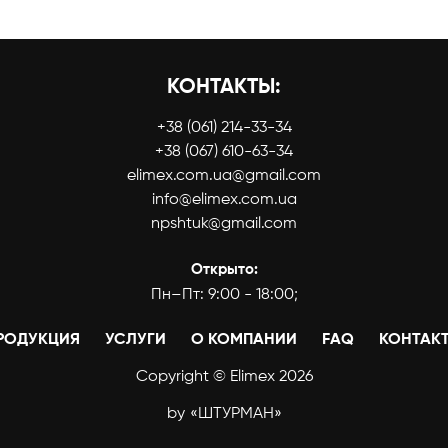
КОНТАКТЫ:
+38 (061) 214-33-34
+38 (067) 610-63-34
elimex.com.ua@gmail.com
info@elimex.com.ua
npshtuk@gmail.com
Открыто:
Пн–Пт: 9:00 - 18:00;
РОДУКЦИЯ
УСЛУГИ
О КОМПАНИИ
FAQ
КОНТАК
Copyright © Elimex 2026
by
«ШТУРМАН»